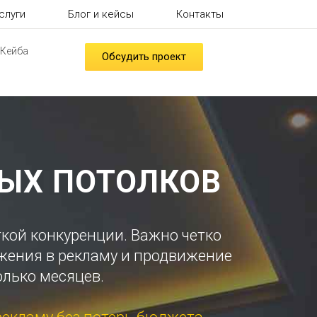
слуги
Блог и кейсы
Контакты
 Кейба
Обсудить проект
ЫХ ПОТОЛКОВ
ткой конкуренции. Важно четко
жения в рекламу и продвижение
олько месяцев.