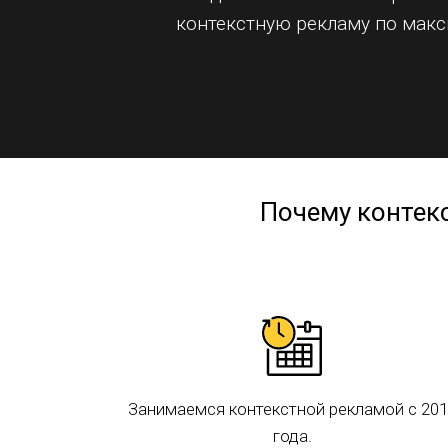
контекстную рекламу по макс
Почему контекс
Занимаемся контекстной рекламой с 201
года.