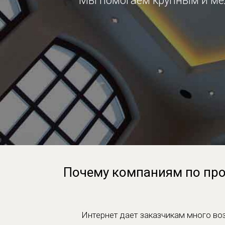
Мы помогаем крупным и м
Почему компаниям по про
Интернет дает заказчикам много во