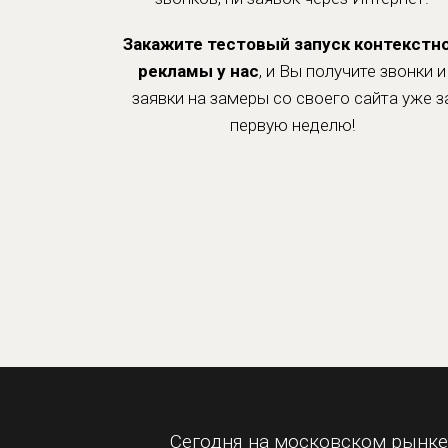
Закажите тестовый запуск контекстн
рекламы у нас
, и Вы получите звонки и
заявки на замеры со своего сайта уже з
первую неделю!
Сегодня на московском рынк