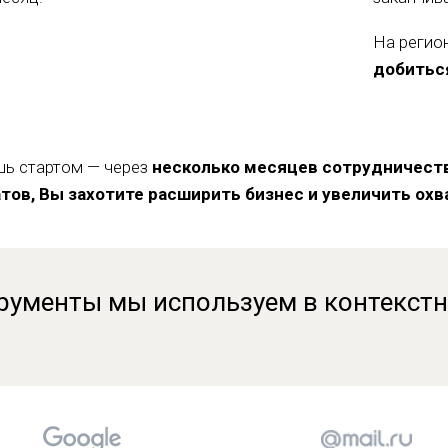
На регио
добитьс
ь стартом — через
несколько месяцев сотрудничеств
тов, Вы захотите расширить бизнес и увеличить охв
рументы мы используем в контекст