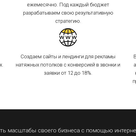
ежемесячно. Под каждый бюджет
разрабатываем свою результативную
стратегию.
Создаем сайты и лендинги для рекламы
В
х.
натяжных потолков с конверсией в звонки и
заявки от 12 до 18%.
п
ть масштабы своего бизнеса с помощью интерн