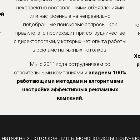
некорректно составленными объявлениями
ой
или настроенные на неправильно
подобранные поисковые запросы. Как
по
а
правило, это происходит при сотрудничестве
с директологами, у которых нет опыта работы
в рекламе натяжных потолков.
Хо
Мы с 2011 года сотрудничаем со
р
строительными компаниями и
владеем 100%
работающими методами и алгоритмами
настройки эффективных рекламных
кампаний
.
е натяжных потолков лишь монополисты получа