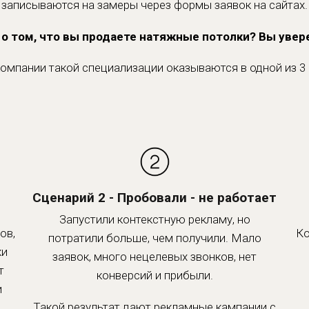
записываются на замеры через формы заявок на сайтах.
 о том, что вы продаете натяжные потолки? Вы увере
омпании такой специализации оказываются в одной из 3 
Сценарий 2 - Пробовали - не работает
Запустили контекстную рекламу, но
ов,
Ко
потратили больше, чем получили. Мало
ки
заявок, много нецелевых звонков, нет
т
конверсий и прибыли.
и
Такой результат дают рекламные кампании с