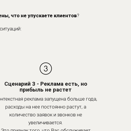
ны, что не упускаете клиентов
?
ситуаций:
Сценарий 3 - Реклама есть, но
прибыль не растет
нтекстная реклама запущена больше года,
расходы на нее постоянно растут, а
количество заявок и звонков не
увеличивается.
Это признак того, что Вас обслуживает