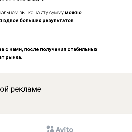
нальном рынке на эту сумму
можно
я вдвое больших результатов
.
а с нами, после получения стабильных
ат рынка.
ной рекламе