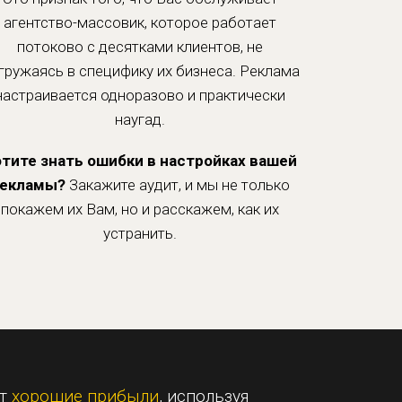
агентство-массовик, которое работает
потоково с десятками клиентов, не
гружаясь в специфику их бизнеса. Реклама
настраивается одноразово и практически
наугад.
тите знать ошибки в настройках вашей
екламы?
Закажите аудит, и мы не только
покажем их Вам, но и расскажем, как их
устранить.
ют
хорошие прибыли
, используя