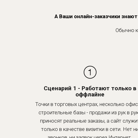
А Ваши онлайн-заказчики знают
Обычно к
Сценарий 1 - Работают только в
оффлайне
Точки в торговых центрах, несколько офис
строительные базы - продажи из рук в ру
приносят реальные заказы, а сайт служи
только в качестве визитки в сети. Нет н
звонков, ни заявок через Интернет.