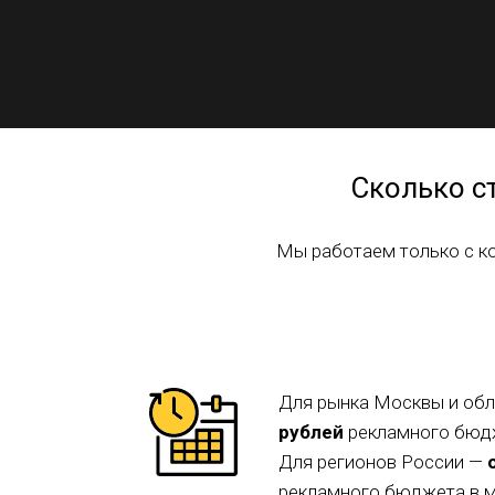
Сколько с
Мы работаем только с к
Для рынка Москвы и обл
рублей
рекламного бю
Для регионов России —
рекламного бюджета в м