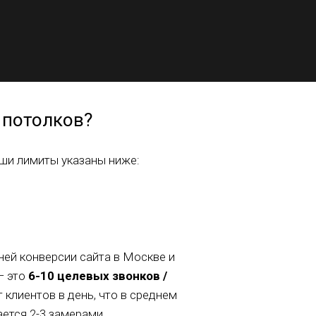
 потолков?
ши лимиты указаны ниже:
ней конверсии сайта в Москве и
— это
6-10 целевых звонков /
 клиентов в день, что в среднем
ется 2-3 замерами.