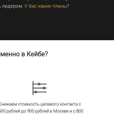
ь лидером.
У Вас какие планы
?
именно в Кейбе?
Снижаем стоимость целевого контакта с
500 рублей до 900 рублей в Москве и с 800