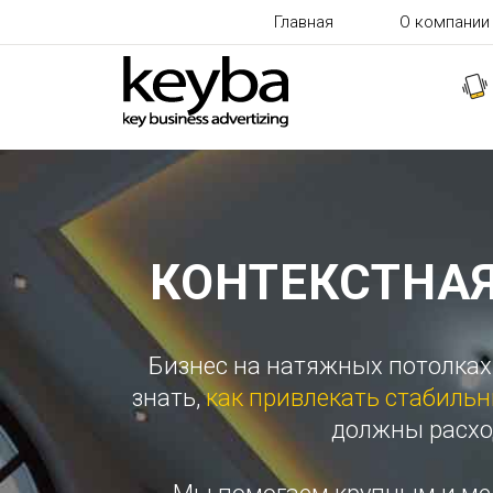
Главная
О компании
КОНТЕКСТНА
Бизнес на натяжных потолках 
знать,
как привлекать стабиль
должны расход