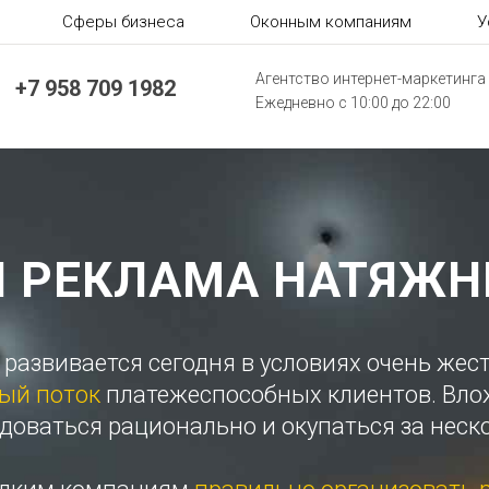
Сферы бизнеса
Оконным компаниям
У
Агентство интернет-маркетинга
+7 958 709 1982
Ежедневно с 10:00 до 22:00
Я РЕКЛАМА НАТЯЖН
развивается сегодня в условиях очень жес
ный поток
платежеспособных клиентов. Вло
оваться рационально и окупаться за неск