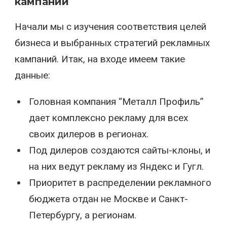
кампаний
Начали мы с изучения соответствия целей
бизнеса и выбранных стратегий рекламных
кампаний. Итак, на входе имеем такие
данные:
Головная компания “Металл Профиль”
дает комплексно рекламу для всех
своих дилеров в регионах.
Под дилеров создаются сайты-клоны, и
на них ведут рекламу из Яндекс и Гугл.
Приоритет в распределении рекламного
бюджета отдан не Москве и Санкт-
Петербургу, а регионам.