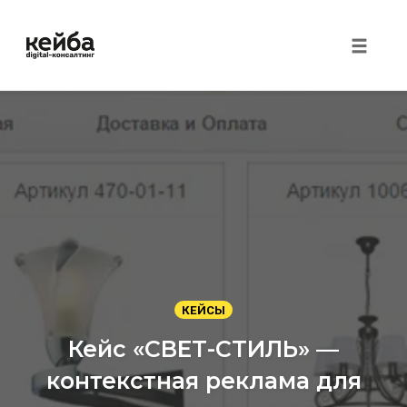
Toggle 
Перейти
к
контенту
КЕЙСЫ
Кейс «СВЕТ-СТИЛЬ» —
контекстная реклама для