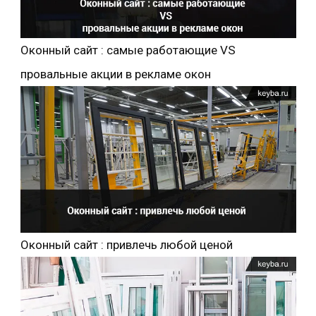
Оконный сайт : самые работающие VS
провальные акции в рекламе окон
Оконный сайт : привлечь любой ценой