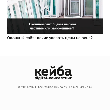
Оконный сайт : какие указать цены на окна?
© 2011-2021. Агентство Кейба.ру. +7 499 649 77 47