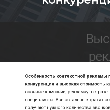
Особенность контекстной рекламы 
конкуренция и высокая стоимость к
оконные компании, рекламную страте
специалисты. Все остальные тратят с
получают нужного количества звонков