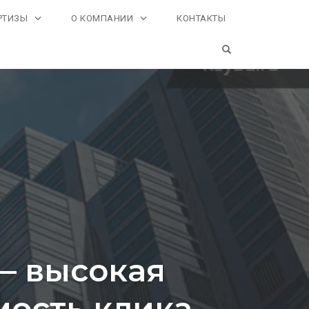
РТИЗЫ
О КОМПАНИИ
КОНТАКТЫ
OPEN SEARCH FO
— высокая
мость клика