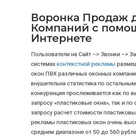
Воронка Продаж 
Компаний с помо
Интернете
Пользователи на Сайт –> Звонки –> 
системах
контекстной рекламы
размещ
окон ПВХ различных оконных компаний
внушительна статистика по остальным
конкуренция прослеживается как по в
запросу «пластиковые окна», так и по
запросу расчет стоимости пластиковых
рекламы пластиковых окон очень высо
среднем диапазоне от 50 до 560 рубле