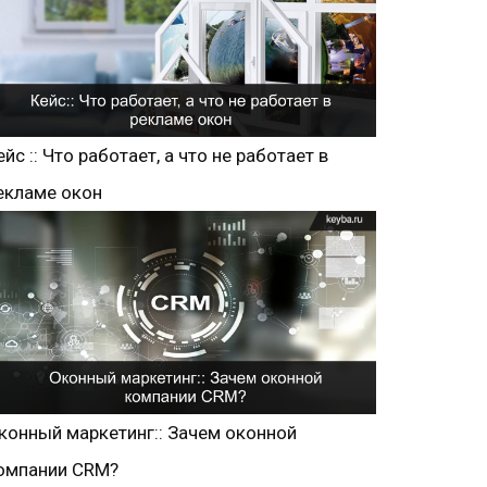
ейс :: Что работает, а что не работает в
екламе окон
конный маркетинг:: Зачем оконной
омпании CRM?