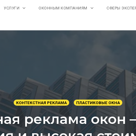
УСЛУГИ
ОКОННЫМ КОМПАНИЯМ
СФЕРЫ ЭКСПЕ
КОНТЕКСТНАЯ РЕКЛАМА
ПЛАСТИКОВЫЕ ОКНА
ная реклама окон 
я и высокая стои