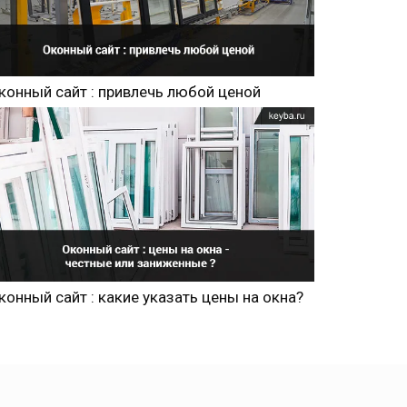
конный сайт : привлечь любой ценой
конный сайт : какие указать цены на окна?