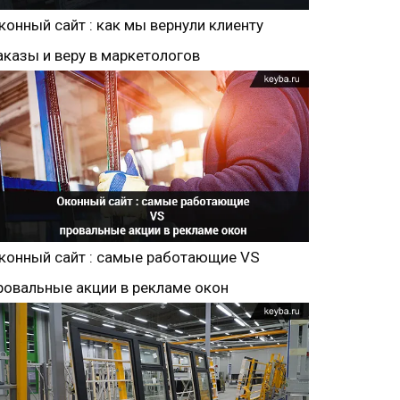
конный сайт : как мы вернули клиенту
аказы и веру в маркетологов
конный сайт : самые работающие VS
ровальные акции в рекламе окон