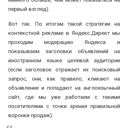
первый взгляд).
Вот так. По итогам такой стратегии на
контекстной рекламе в Яндекс.Директ мы
проходим модерацию Яндекса и
показываем заголовки объявлений на
иностранном языке целевой аудитории
(если заголовок отражает их поисковый
запрос, они, как правило, кликают на
объявление и попадают на англоязычный
сайт, где мы уже работаем с такими
посетителями с точки зрения правильной
воронки продаж).