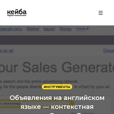
Toggle 
Перейти
к
контенту
ИНСТРУМЕНТЫ
Объявления на английском
языке — контекстная