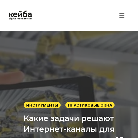
Toggle 
Перейти
к
контенту
ИНСТРУМЕНТЫ
ПЛАСТИКОВЫЕ ОКНА
Какие задачи решают
Интернет-каналы для