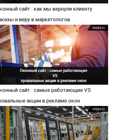
конный сайт : как мы вернули клиенту
аказы и веру в маркетологов
конный сайт : самые работающие VS
ровальные акции в рекламе окон