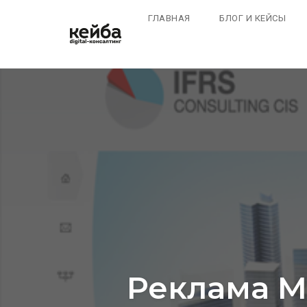
ГЛАВНАЯ
БЛОГ И КЕЙСЫ
Перейти
к
контенту
Реклама М