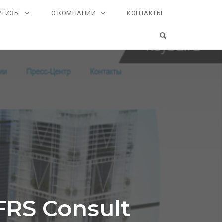
РТИЗЫ
О КОМПАНИИ
КОНТАКТЫ
OPEN SEARCH FO
RS Consult