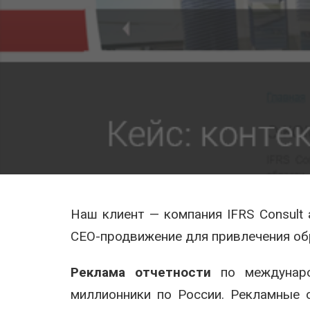
Наш клиент — компания IFRS Consult
CEO-продвижение для привлечения обр
Реклама отчетности
по междунаро
миллионники по России. Рекламные 