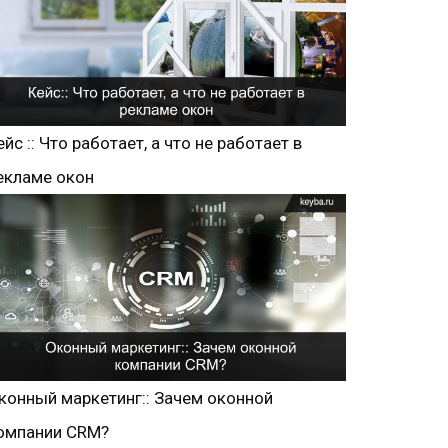
ейс :: Что работает, а что не работает в
екламе окон
конный маркетинг:: Зачем оконной
омпании CRM?