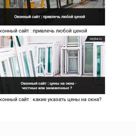
конный сайт : привлечь любой ценой
конный сайт : какие указать цены на окна?