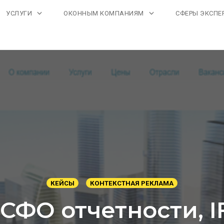
УСЛУГИ
ОКОННЫМ КОМПАНИЯМ
СФЕРЫ ЭКСПЕ
КЕЙСЫ
КОНТЕКСТНАЯ РЕКЛАМА
СФО отчетности, IF