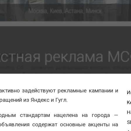
 активно задействуют рекламные кампании и
И
ащений из Яндекс и Гугл.
К
Н
дным стандартам нацелена на города —
S
объявления содержат основные акценты на