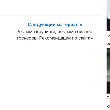
Следующий материал »
Реклама коучинга, реклама бизнес-
К
тренеров. Рекомендации по сайтам
р
О
к