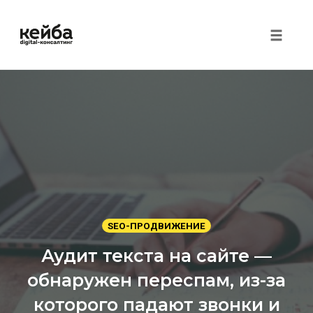
Toggle 
Перейти
к
контенту
SEO-ПРОДВИЖЕНИЕ
Аудит текста на сайте —
обнаружен переспам, из-за
которого падают звонки и