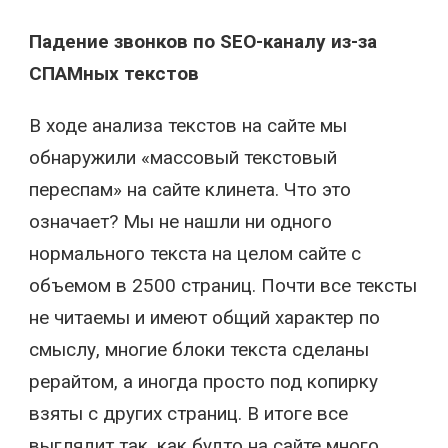
Падение звонков по SEO-каналу из-за
СПАМных текстов
В ходе анализа текстов на сайте мы
обнаружили «массовый текстовый
переспам» на сайте клинета. Что это
означает? Мы не нашли ни одного
нормального текста на целом сайте с
объемом в 2500 страниц. Почти все тексты
не читаемы и имеют общий характер по
смыслу, многие блоки текста сделаны
рерайтом, а иногда просто под копирку
взяты с других страниц. В итоге все
выглядит так, как будто на сайте много