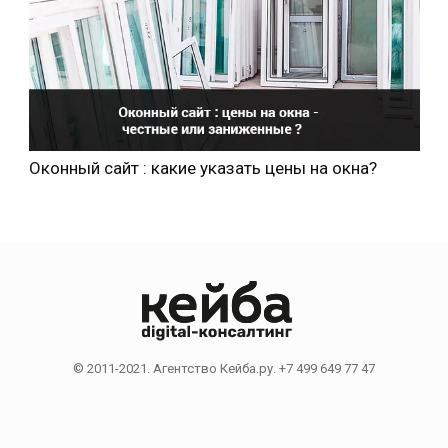
Оконный сайт : какие указать цены на окна?
© 2011-2021. Агентство Кейба.ру. +7 499 649 77 47