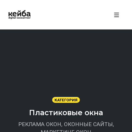
Toggle 
Перейти
к
контенту
КАТЕГОРИЯ
Пластиковые окна
РЕКЛАМА ОКОН, ОКОННЫЕ САЙТЫ,