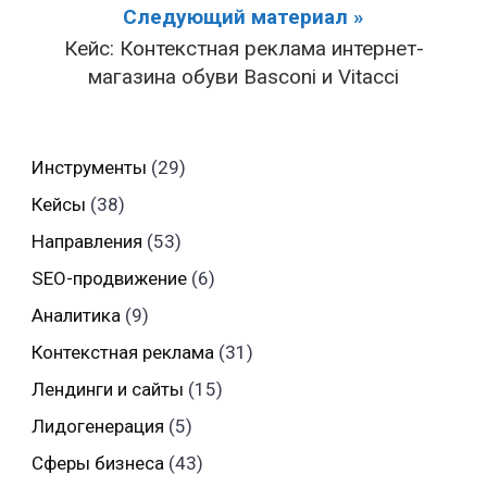
Следующий материал »
Кейс: Контекстная реклама интернет-
магазина обуви Basconi и Vitacci
Инструменты
(29)
Кейсы
(38)
Направления
(53)
SEO-продвижение
(6)
Аналитика
(9)
Контекстная реклама
(31)
Лендинги и сайты
(15)
Лидогенерация
(5)
Сферы бизнеса
(43)