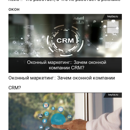
окон
Оконный маркетинг:: Зачем оконной компании
CRM?