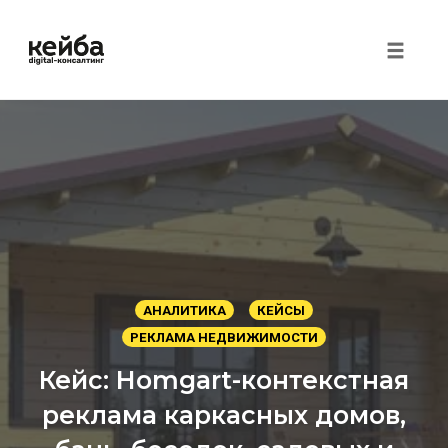
Toggle 
Перейти
к
контенту
АНАЛИТИКА
КЕЙСЫ
РЕКЛАМА НЕДВИЖИМОСТИ
Кейс: Homgart-контекстная
реклама каркасных домов,